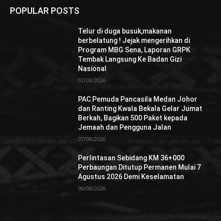
POPULAR POSTS
Telur di duga busuk,makanan
berbelatung ! Jejak mengerihkan di
Program MBG Sena, Laporan GRPK
Tembak Langsung Ke Badan Gizi
Nasional
07/08/2026
PAC Pemuda Pancasila Medan Johor
dan Ranting Kwala Bekala Gelar Jumat
Berkah, Bagikan 500 Paket kepada
Jemaah dan Pengguna Jalan
07/08/2026
Perlintasan Sebidang KM 36+000
Perbaungan Ditutup Permanen Mulai 7
Agustus 2026 Demi Keselamatan
06/08/2026