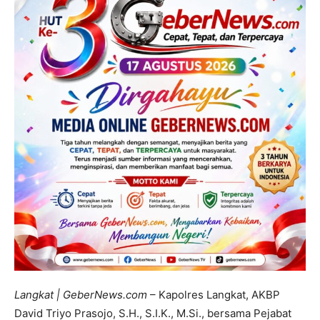
Langkat | GeberNews.com
– Kapolres Langkat, AKBP
David Triyo Prasojo, S.H., S.I.K., M.Si., bersama Pejabat