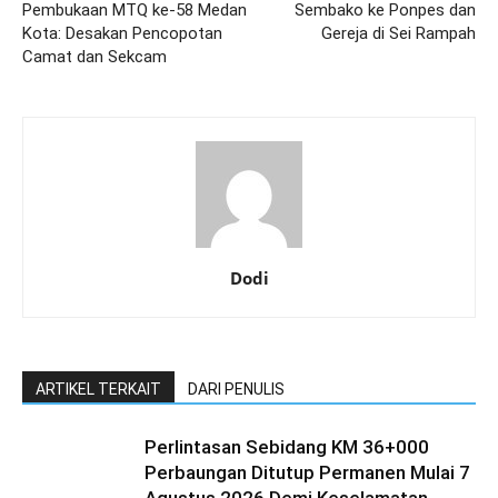
Pembukaan MTQ ke-58 Medan
Sembako ke Ponpes dan
Kota: Desakan Pencopotan
Gereja di Sei Rampah
Camat dan Sekcam
Dodi
ARTIKEL TERKAIT
DARI PENULIS
Perlintasan Sebidang KM 36+000
Perbaungan Ditutup Permanen Mulai 7