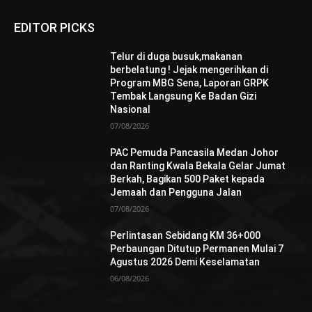
EDITOR PICKS
Telur di duga busuk,makanan
berbelatung ! Jejak mengerihkan di
Program MBG Sena, Laporan GRPK
Tembak Langsung Ke Badan Gizi
Nasional
07/08/2026
PAC Pemuda Pancasila Medan Johor
dan Ranting Kwala Bekala Gelar Jumat
Berkah, Bagikan 500 Paket kepada
Jemaah dan Pengguna Jalan
07/08/2026
Perlintasan Sebidang KM 36+000
Perbaungan Ditutup Permanen Mulai 7
Agustus 2026 Demi Keselamatan
06/08/2026