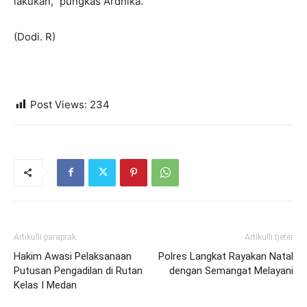
lakukan,” pungkas Ardhika.
(Dodi. R)
Post Views:
234
Artikulli paraprak
Artikulli tjetër
Hakim Awasi Pelaksanaan
Polres Langkat Rayakan Natal
Putusan Pengadilan di Rutan
dengan Semangat Melayani
Kelas I Medan