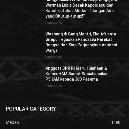
Warman Lubis Desak Kapoldasu dan
Kapolrestabes Medan: “Jangan Ada
yang Ditutup-tutupi!”
09/08/2026
Wasbang di Gang Mantri, Eko Afrianta
Sitepu Tegaskan Pancasila Perekat
Bangsa dan Siap Perjuangkan Aspirasi
Warga
09/08/2026
Anggota DPR RI Maruli Siahaan &
KemenHAM Sumut Sosialisasikan
P5HAM kepada 300 Peserta
09/08/2026
POPULAR CATEGORY
Medan
1490