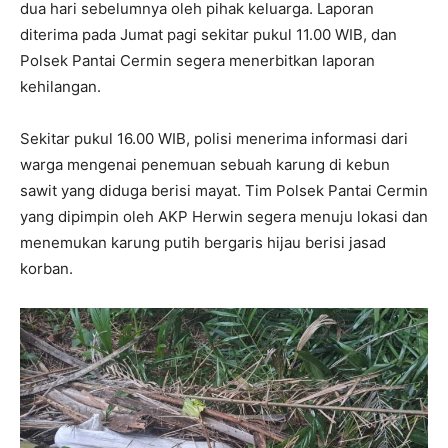
dua hari sebelumnya oleh pihak keluarga. Laporan
diterima pada Jumat pagi sekitar pukul 11.00 WIB, dan
Polsek Pantai Cermin segera menerbitkan laporan
kehilangan.
Sekitar pukul 16.00 WIB, polisi menerima informasi dari
warga mengenai penemuan sebuah karung di kebun
sawit yang diduga berisi mayat. Tim Polsek Pantai Cermin
yang dipimpin oleh AKP Herwin segera menuju lokasi dan
menemukan karung putih bergaris hijau berisi jasad
korban.