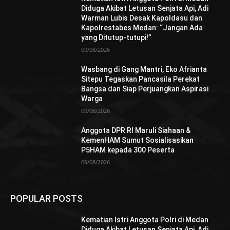
Diduga Akibat Letusan Senjata Api, Adi
Warman Lubis Desak Kapoldasu dan
Kapolrestabes Medan: “Jangan Ada
yang Ditutup-tutupi!”
09/08/2026
Wasbang di Gang Mantri, Eko Afrianta
Sitepu Tegaskan Pancasila Perekat
Bangsa dan Siap Perjuangkan Aspirasi
Warga
09/08/2026
Anggota DPR RI Maruli Siahaan &
KemenHAM Sumut Sosialisasikan
P5HAM kepada 300 Peserta
09/08/2026
POPULAR POSTS
Kematian Istri Anggota Polri di Medan
Diduga Akibat Letusan Senjata Api, Adi