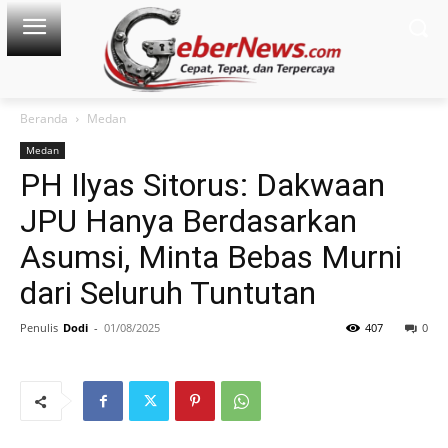
Beranda
Medan
Medan
PH Ilyas Sitorus: Dakwaan
JPU Hanya Berdasarkan
Asumsi, Minta Bebas Murni
dari Seluruh Tuntutan
Penulis
Dodi
-
01/08/2025
407
0