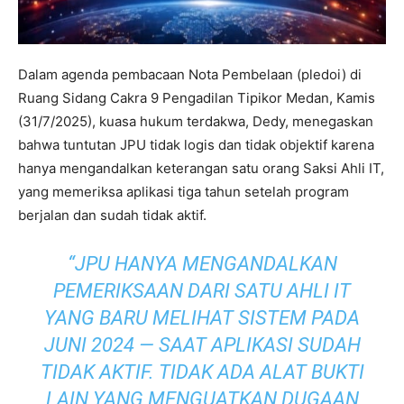
Dalam agenda pembacaan Nota Pembelaan (pledoi) di
Ruang Sidang Cakra 9 Pengadilan Tipikor Medan, Kamis
(31/7/2025), kuasa hukum terdakwa, Dedy, menegaskan
bahwa tuntutan JPU tidak logis dan tidak objektif karena
hanya mengandalkan keterangan satu orang Saksi Ahli IT,
yang memeriksa aplikasi tiga tahun setelah program
berjalan dan sudah tidak aktif.
“JPU HANYA MENGANDALKAN
PEMERIKSAAN DARI SATU AHLI IT
YANG BARU MELIHAT SISTEM PADA
JUNI 2024 — SAAT APLIKASI SUDAH
TIDAK AKTIF. TIDAK ADA ALAT BUKTI
LAIN YANG MENGUATKAN DUGAAN