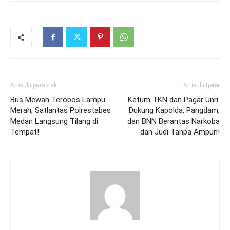
Artikulli paraprak
Artikulli tjetër
Bus Mewah Terobos Lampu
Ketum TKN dan Pagar Unri:
Merah, Satlantas Polrestabes
Dukung Kapolda, Pangdam,
Medan Langsung Tilang di
dan BNN Berantas Narkoba
Tempat!
dan Judi Tanpa Ampun!