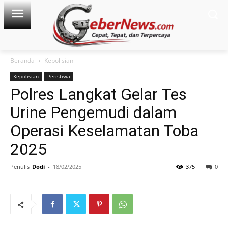
Beranda
Kepolisian
Kepolisian
Peristiwa
Polres Langkat Gelar Tes
Urine Pengemudi dalam
Operasi Keselamatan Toba
2025
Penulis
Dodi
-
18/02/2025
375
0