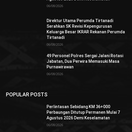
06/08/2026
Direktur Utama Perumda Tirtanadi
Serahkan SK Revisi Kepengurusan
Keluarga Besar IKRAR Rekanan Perumda
Tirtanadi
06/08/2026
49 Personel Polres Sergai Jalani Rotasi
Jabatan, Dua Perwira Memasuki Masa
Purnawirawan
06/08/2026
POPULAR POSTS
Perlintasan Sebidang KM 36+000
Perbaungan Ditutup Permanen Mulai 7
Agustus 2026 Demi Keselamatan
06/08/2026