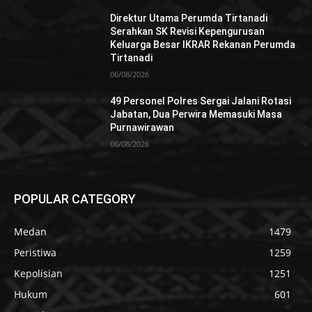
Direktur Utama Perumda Tirtanadi
Serahkan SK Revisi Kepengurusan
Keluarga Besar IKRAR Rekanan Perumda
Tirtanadi
06/08/2026
49 Personel Polres Sergai Jalani Rotasi
Jabatan, Dua Perwira Memasuki Masa
Purnawirawan
06/08/2026
POPULAR CATEGORY
Medan
1479
Peristiwa
1259
Kepolisian
1251
Hukum
601