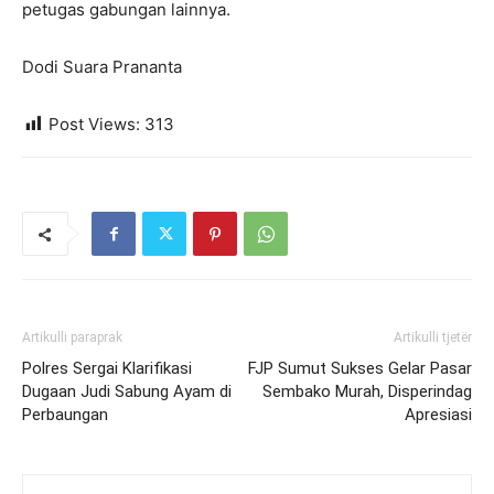
petugas gabungan lainnya.
Dodi Suara Prananta
Post Views:
313
Artikulli paraprak
Artikulli tjetër
Polres Sergai Klarifikasi
FJP Sumut Sukses Gelar Pasar
Dugaan Judi Sabung Ayam di
Sembako Murah, Disperindag
Perbaungan
Apresiasi