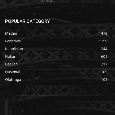
06/08/2026
POPULAR CATEGORY
Medan
1478
Peristiwa
1259
Kepolisian
1244
Hukum
601
Daerah
317
Nasional
105
Olahraga
101