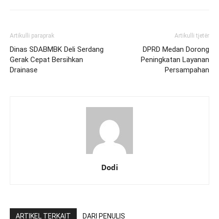
Artikulli paraprak
Artikulli tjetër
Dinas SDABMBK Deli Serdang
DPRD Medan Dorong
Gerak Cepat Bersihkan
Peningkatan Layanan
Drainase
Persampahan
Dodi
ARTIKEL TERKAIT
DARI PENULIS