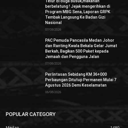
Telur di duga busuk,makanan
berbelatung ! Jejak mengerihkan di
Program MBG Sena, Laporan GRPK
Tembak Langsung Ke Badan Gizi
Nasional
07/08/2026
PAC Pemuda Pancasila Medan Johor
dan Ranting Kwala Bekala Gelar Jumat
Berkah, Bagikan 500 Paket kepada
Jemaah dan Pengguna Jalan
07/08/2026
Perlintasan Sebidang KM 36+000
Perbaungan Ditutup Permanen Mulai 7
Agustus 2026 Demi Keselamatan
06/08/2026
POPULAR CATEGORY
Medan
1480