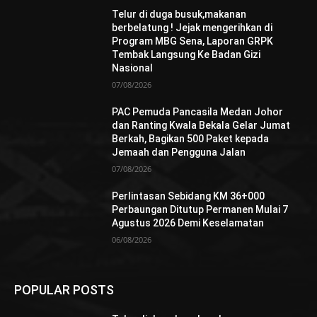
Telur di duga busuk,makanan
berbelatung ! Jejak mengerihkan di
Program MBG Sena, Laporan GRPK
Tembak Langsung Ke Badan Gizi
Nasional
07/08/2026
PAC Pemuda Pancasila Medan Johor
dan Ranting Kwala Bekala Gelar Jumat
Berkah, Bagikan 500 Paket kepada
Jemaah dan Pengguna Jalan
07/08/2026
Perlintasan Sebidang KM 36+000
Perbaungan Ditutup Permanen Mulai 7
Agustus 2026 Demi Keselamatan
06/08/2026
POPULAR POSTS