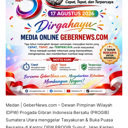
Medan | GeberNews.com – Dewan Pimpinan Wilayah
(DPW) Progada Gibran Indonesia Bersatu (PROGIB)
Sumatera Utara menggelar Tasyakuran & Buka Puasa
Bersama di Kantor DPW PROGIB Sumut, Jalan Kapten