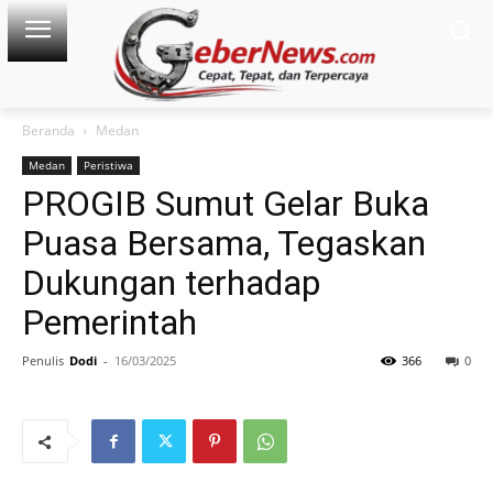
Beranda
Medan
Medan
Peristiwa
PROGIB Sumut Gelar Buka
Puasa Bersama, Tegaskan
Dukungan terhadap
Pemerintah
Penulis
Dodi
-
16/03/2025
366
0