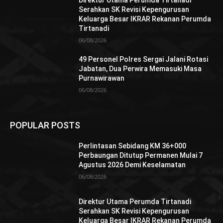
Direktur Utama Perumda Tirtanadi
Serahkan SK Revisi Kepengurusan
Keluarga Besar IKRAR Rekanan Perumda
Tirtanadi
06/08/2026
49 Personel Polres Sergai Jalani Rotasi
Jabatan, Dua Perwira Memasuki Masa
Purnawirawan
06/08/2026
POPULAR POSTS
Perlintasan Sebidang KM 36+000
Perbaungan Ditutup Permanen Mulai 7
Agustus 2026 Demi Keselamatan
06/08/2026
Direktur Utama Perumda Tirtanadi
Serahkan SK Revisi Kepengurusan
Keluarga Besar IKRAR Rekanan Perumda