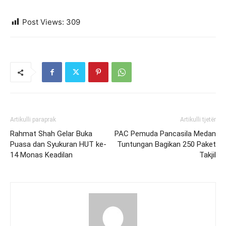
Post Views:
309
Artikulli paraprak
Artikulli tjetër
Rahmat Shah Gelar Buka
PAC Pemuda Pancasila Medan
Puasa dan Syukuran HUT ke-
Tuntungan Bagikan 250 Paket
14 Monas Keadilan
Takjil