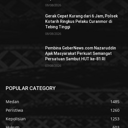
08/08/2026
Gerak Cepat Kurang dari 6 Jam, Polsek
Kotarih Ringkus Pelaku Curanmor di
Tebing Tinggi
08/08/2026
Pembina GeberNews.com Nazaruddin
Ajak Masyarakat Perkuat Semangat
Persatuan Sambut HUT ke-81 RI
07/08/2026
POPULAR CATEGORY
Medan
1485
Peristiwa
1260
Kepolisian
1253
Hukum
603