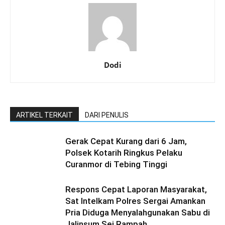
Dodi
ARTIKEL TERKAIT
DARI PENULIS
Gerak Cepat Kurang dari 6 Jam,
Polsek Kotarih Ringkus Pelaku
Curanmor di Tebing Tinggi
Respons Cepat Laporan Masyarakat,
Sat Intelkam Polres Sergai Amankan
Pria Diduga Menyalahgunakan Sabu di
Jalinsum Sei Rampah