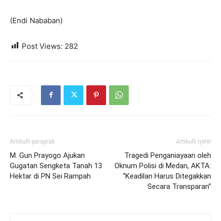
(Endi Nababan)
Post Views:
282
Artikulli paraprak
Artikulli tjetër
M. Gun Prayogo Ajukan
Tragedi Penganiayaan oleh
Gugatan Sengketa Tanah 13
Oknum Polisi di Medan, AKTA:
Hektar di PN Sei Rampah
“Keadilan Harus Ditegakkan
Secara Transparan”