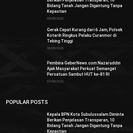
Bidang Tanah Jangan Digantung Tanpa
Kepastian
08/08/2026
Gerak Cepat Kurang dari 6 Jam, Polsek
Kotarih Ringkus Pelaku Curanmor di
Tebing Tinggi
08/08/2026
Pembina GeberNews.com Nazaruddin
Ajak Masyarakat Perkuat Semangat
Persatuan Sambut HUT ke-81 RI
07/08/2026
POPULAR POSTS
Kepala BPN Kota Subulussalam Diminta
Berikan Penjelasan Transparan, 10
Bidang Tanah Jangan Digantung Tanpa
Kepastian