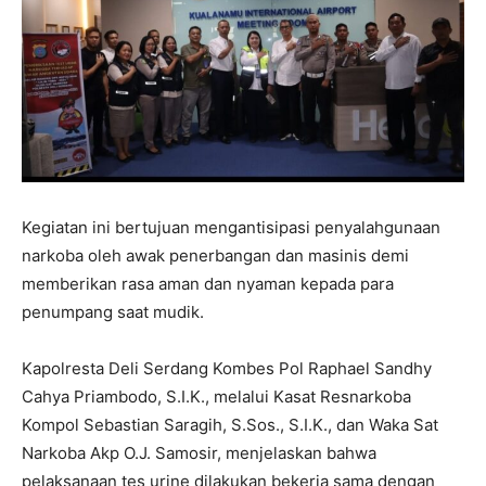
Kegiatan ini bertujuan mengantisipasi penyalahgunaan
narkoba oleh awak penerbangan dan masinis demi
memberikan rasa aman dan nyaman kepada para
penumpang saat mudik.
Kapolresta Deli Serdang Kombes Pol Raphael Sandhy
Cahya Priambodo, S.I.K., melalui Kasat Resnarkoba
Kompol Sebastian Saragih, S.Sos., S.I.K., dan Waka Sat
Narkoba Akp O.J. Samosir, menjelaskan bahwa
pelaksanaan tes urine dilakukan bekerja sama dengan