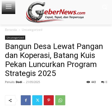
Beranda
Uncategorized
Uncategorized
Bangun Desa Lewat Pangan
dan Koperasi, Batang Kuis
Pekan Luncurkan Program
Strategis 2025
Penulis
Dodi
-
21/05/2025
443
0