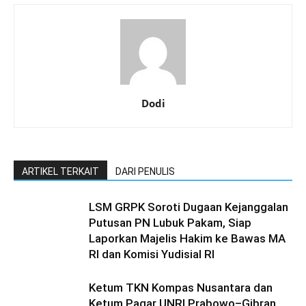
Dodi
ARTIKEL TERKAIT
DARI PENULIS
LSM GRPK Soroti Dugaan Kejanggalan
Putusan PN Lubuk Pakam, Siap
Laporkan Majelis Hakim ke Bawas MA
RI dan Komisi Yudisial RI
Ketum TKN Kompas Nusantara dan
Ketum Pagar UNRI Prabowo–Gibran