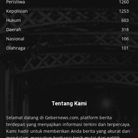
Peristiwa
1260
Kepolisian
1253
Hukum
603
Daerah
318
Nasional
106
Olahraga
101
Tentang Kami
Selamat datang di Gebernews.com, platform berita
terdepan yang menyajikan informasi terkini dan terpercaya.
Kami hadir untuk memberikan Anda berita yang akurat dan
mendalam, mencakup berbagai topik mulai dari politik,