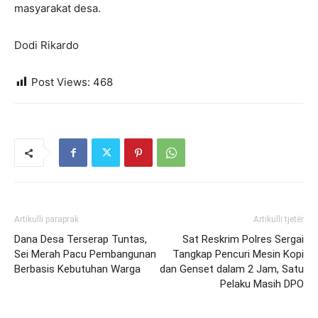
masyarakat desa.
Dodi Rikardo
Post Views:
468
Artikulli paraprak
Artikulli tjetër
Dana Desa Terserap Tuntas,
Sat Reskrim Polres Sergai
Sei Merah Pacu Pembangunan
Tangkap Pencuri Mesin Kopi
Berbasis Kebutuhan Warga
dan Genset dalam 2 Jam, Satu
Pelaku Masih DPO