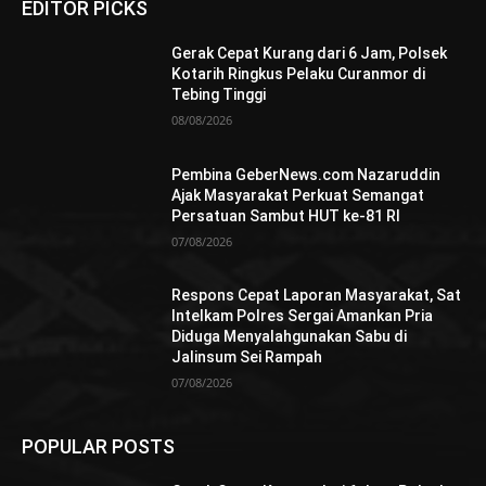
EDITOR PICKS
Gerak Cepat Kurang dari 6 Jam, Polsek
Kotarih Ringkus Pelaku Curanmor di
Tebing Tinggi
08/08/2026
Pembina GeberNews.com Nazaruddin
Ajak Masyarakat Perkuat Semangat
Persatuan Sambut HUT ke-81 RI
07/08/2026
Respons Cepat Laporan Masyarakat, Sat
Intelkam Polres Sergai Amankan Pria
Diduga Menyalahgunakan Sabu di
Jalinsum Sei Rampah
07/08/2026
POPULAR POSTS