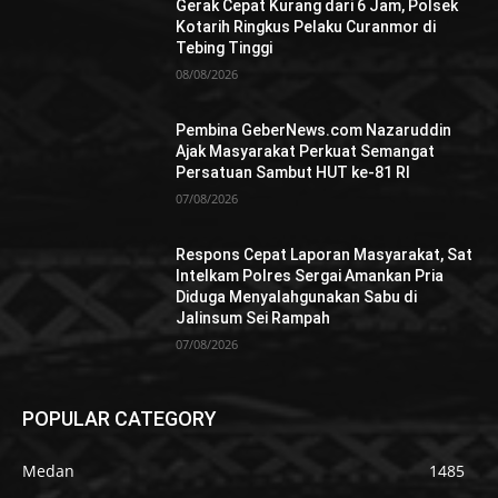
Gerak Cepat Kurang dari 6 Jam, Polsek
Kotarih Ringkus Pelaku Curanmor di
Tebing Tinggi
08/08/2026
Pembina GeberNews.com Nazaruddin
Ajak Masyarakat Perkuat Semangat
Persatuan Sambut HUT ke-81 RI
07/08/2026
Respons Cepat Laporan Masyarakat, Sat
Intelkam Polres Sergai Amankan Pria
Diduga Menyalahgunakan Sabu di
Jalinsum Sei Rampah
07/08/2026
POPULAR CATEGORY
Medan
1485