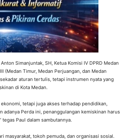
ei Anton Simanjuntak, SH, Ketua Komisi IV DPRD Medan
il III (Medan Timur, Medan Perjuangan, dan Medan
ekadar aturan tertulis, tetapi instrumen nyata yang
skinan di Kota Medan.
ekonomi, tetapi juga akses terhadap pendidikan,
an adanya Perda ini, penanggulangan kemiskinan harus
n,” tegas Paul dalam sambutannya.
ri masyarakat, tokoh pemuda, dan organisasi sosial.