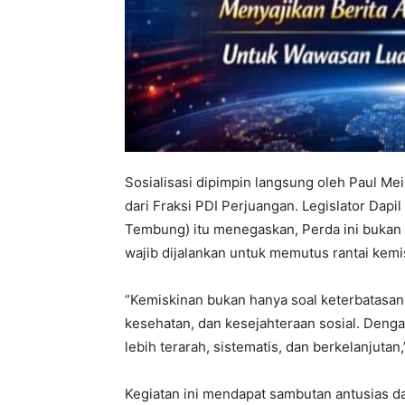
Sosialisasi dipimpin langsung oleh Paul M
dari Fraksi PDI Perjuangan. Legislator Dap
Tembung) itu menegaskan, Perda ini bukan s
wajib dijalankan untuk memutus rantai kemi
“Kemiskinan bukan hanya soal keterbatasan 
kesehatan, dan kesejahteraan sosial. Deng
lebih terarah, sistematis, dan berkelanjuta
Kegiatan ini mendapat sambutan antusias da