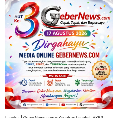
Langkat | GeberNews.com – Kapolres Langkat, AKBP