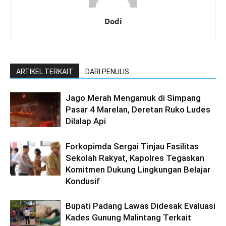
Dodi
ARTIKEL TERKAIT
DARI PENULIS
Jago Merah Mengamuk di Simpang
Pasar 4 Marelan, Deretan Ruko Ludes
Dilalap Api
Forkopimda Sergai Tinjau Fasilitas
Sekolah Rakyat, Kapolres Tegaskan
Komitmen Dukung Lingkungan Belajar
Kondusif
Bupati Padang Lawas Didesak Evaluasi
Kades Gunung Malintang Terkait