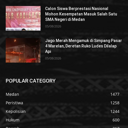
Calon Siswa Berprestasi Nasional
Mohon Kesempatan Masuk Salah Satu
SMA Negeri di Medan
05/08/2026
Jago Merah Mengamuk di Simpang Pasar
4 Marelan, Deretan Ruko Ludes Dilalap
Api
05/08/2026
POPULAR CATEGORY
Medan
1477
Peristiwa
1258
Kepolisian
1244
Hukum
600