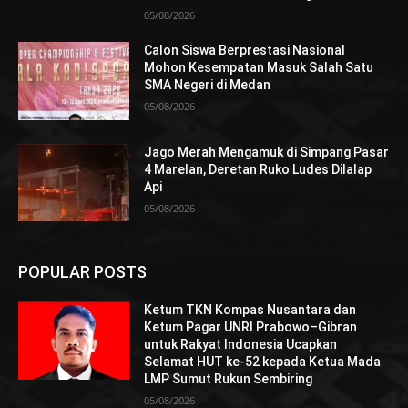
05/08/2026
Calon Siswa Berprestasi Nasional
Mohon Kesempatan Masuk Salah Satu
SMA Negeri di Medan
05/08/2026
Jago Merah Mengamuk di Simpang Pasar
4 Marelan, Deretan Ruko Ludes Dilalap
Api
05/08/2026
POPULAR POSTS
Ketum TKN Kompas Nusantara dan
Ketum Pagar UNRI Prabowo–Gibran
untuk Rakyat Indonesia Ucapkan
Selamat HUT ke-52 kepada Ketua Mada
LMP Sumut Rukun Sembiring
05/08/2026