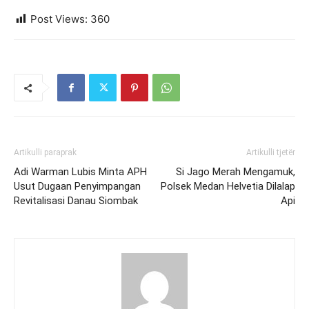
Post Views:
360
Artikulli paraprak
Artikulli tjetër
Adi Warman Lubis Minta APH
Si Jago Merah Mengamuk,
Usut Dugaan Penyimpangan
Polsek Medan Helvetia Dilalap
Revitalisasi Danau Siombak
Api