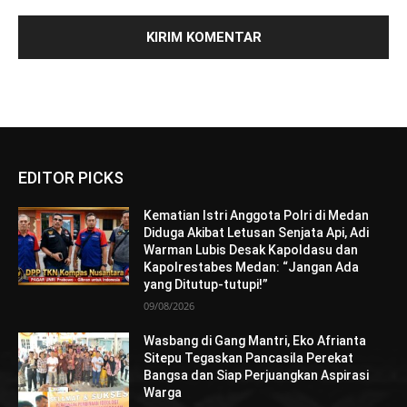
EDITOR PICKS
Kematian Istri Anggota Polri di Medan
Diduga Akibat Letusan Senjata Api, Adi
Warman Lubis Desak Kapoldasu dan
Kapolrestabes Medan: “Jangan Ada
yang Ditutup-tutupi!”
09/08/2026
Wasbang di Gang Mantri, Eko Afrianta
Sitepu Tegaskan Pancasila Perekat
Bangsa dan Siap Perjuangkan Aspirasi
Warga