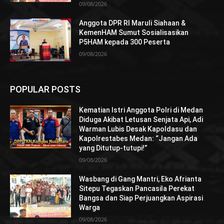
09/08/2026
Anggota DPR RI Maruli Siahaan &
KemenHAM Sumut Sosialisasikan
P5HAM kepada 300 Peserta
09/08/2026
POPULAR POSTS
Kematian Istri Anggota Polri di Medan
Diduga Akibat Letusan Senjata Api, Adi
Warman Lubis Desak Kapoldasu dan
Kapolrestabes Medan: “Jangan Ada
yang Ditutup-tutupi!”
09/08/2026
Wasbang di Gang Mantri, Eko Afrianta
Sitepu Tegaskan Pancasila Perekat
Bangsa dan Siap Perjuangkan Aspirasi
Warga
09/08/2026