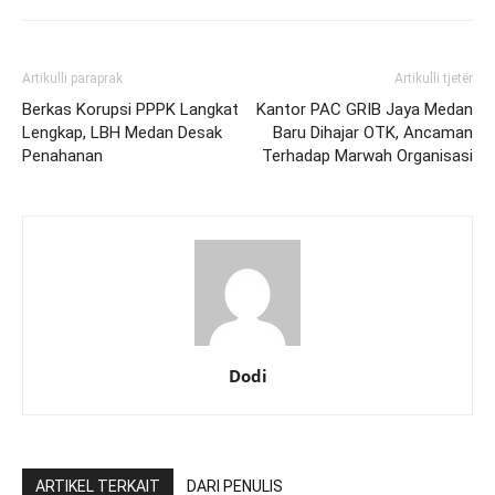
Artikulli paraprak
Artikulli tjetër
Berkas Korupsi PPPK Langkat
Kantor PAC GRIB Jaya Medan
Lengkap, LBH Medan Desak
Baru Dihajar OTK, Ancaman
Penahanan
Terhadap Marwah Organisasi
Dodi
ARTIKEL TERKAIT
DARI PENULIS