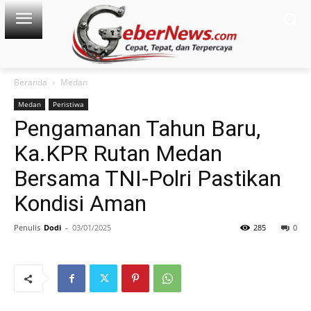
Beranda
Medan
Medan
Peristiwa
Pengamanan Tahun Baru,
Ka.KPR Rutan Medan
Bersama TNI-Polri Pastikan
Kondisi Aman
Penulis
Dodi
-
03/01/2025
285
0