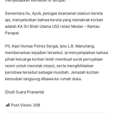
menyebabkan kematian di tempat.
Sementara itu, Ayub, petugas keamanan stasiun kereta
api, menyebutkan bahwa kereta yang menabrak korban
adalah KA Sri Bilah Utama U52 relasi Medan – Rantau
Parapat.
Plt. Kasi Humas Polres Sergai, Iptu L.B. Manullang,
membenarkan kejadian tersebut. Ia menyampaikan bahwa
pihak keluarga korban telah membuat surat pernyataan
resmi untuk menolak otopsi, serta mengikhlaskan
peristiwa tersebut sebagai musibah. Jenazah korban
kemudian langsung dibawa ke rumah duka.
(Dodi Suara Prananta)
Post Views:
306