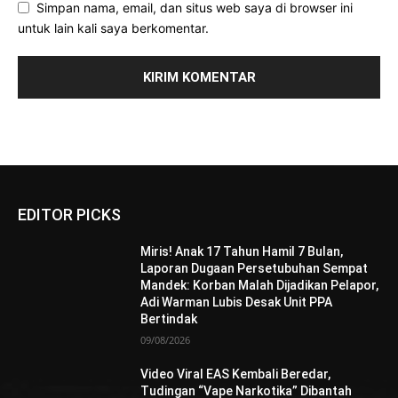
Simpan nama, email, dan situs web saya di browser ini
untuk lain kali saya berkomentar.
EDITOR PICKS
Miris! Anak 17 Tahun Hamil 7 Bulan,
Laporan Dugaan Persetubuhan Sempat
Mandek: Korban Malah Dijadikan Pelapor,
Adi Warman Lubis Desak Unit PPA
Bertindak
09/08/2026
Video Viral EAS Kembali Beredar,
Tudingan “Vape Narkotika” Dibantah