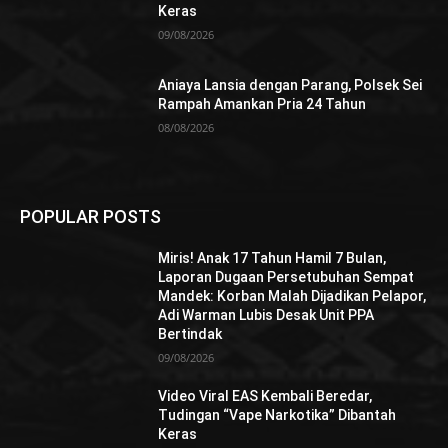
Keras
09/08/2026
Aniaya Lansia dengan Parang, Polsek Sei
Rampah Amankan Pria 24 Tahun
08/08/2026
POPULAR POSTS
Miris! Anak 17 Tahun Hamil 7 Bulan,
Laporan Dugaan Persetubuhan Sempat
Mandek: Korban Malah Dijadikan Pelapor,
Adi Warman Lubis Desak Unit PPA
Bertindak
09/08/2026
Video Viral EAS Kembali Beredar,
Tudingan “Vape Narkotika” Dibantah
Keras