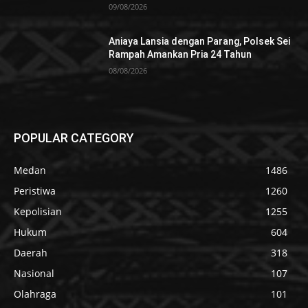
09/08/2026
Aniaya Lansia dengan Parang, Polsek Sei
Rampah Amankan Pria 24 Tahun
08/08/2026
POPULAR CATEGORY
Medan
1486
Peristiwa
1260
Kepolisian
1255
Hukum
604
Daerah
318
Nasional
107
Olahraga
101