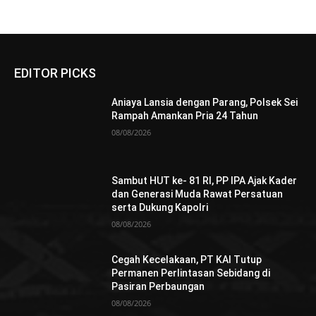
EDITOR PICKS
Aniaya Lansia dengan Parang, Polsek Sei
Rampah Amankan Pria 24 Tahun
08/08/2026
Sambut HUT ke- 81 RI, PP IPA Ajak Kader
dan Generasi Muda Rawat Persatuan
serta Dukung Kapolri
08/08/2026
Cegah Kecelakaan, PT KAI Tutup
Permanen Perlintasan Sebidang di
Pasiran Perbaungan
08/08/2026