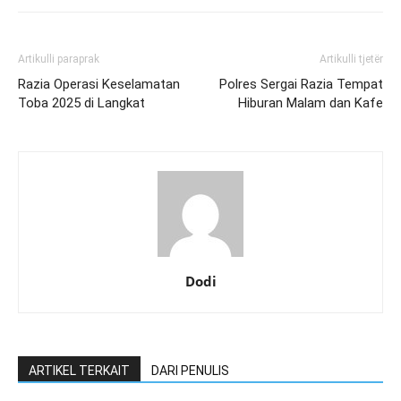
Artikulli paraprak
Artikulli tjetër
Razia Operasi Keselamatan
Polres Sergai Razia Tempat
Toba 2025 di Langkat
Hiburan Malam dan Kafe
Dodi
ARTIKEL TERKAIT
DARI PENULIS