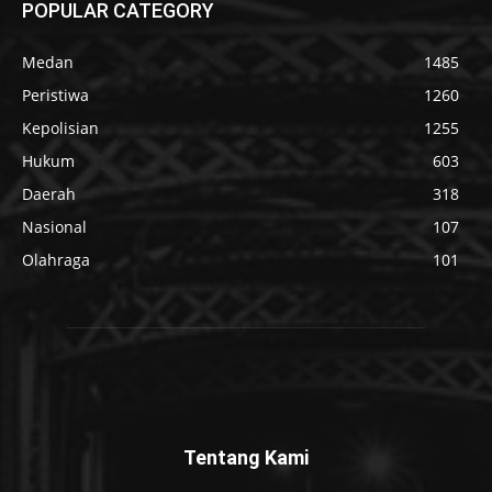
POPULAR CATEGORY
Medan
1485
Peristiwa
1260
Kepolisian
1255
Hukum
603
Daerah
318
Nasional
107
Olahraga
101
Tentang Kami