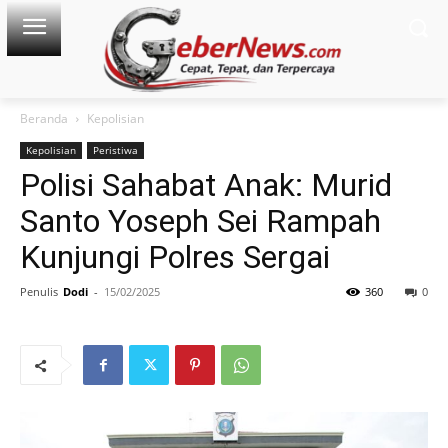
Beranda
Kepolisian
Kepolisian
Peristiwa
Polisi Sahabat Anak: Murid
Santo Yoseph Sei Rampah
Kunjungi Polres Sergai
Penulis
Dodi
-
15/02/2025
360
0