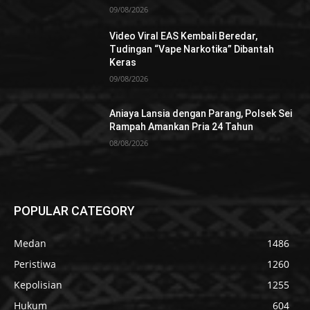
09/08/2026
Video Viral EAS Kembali Beredar,
Tudingan “Vape Narkotika” Dibantah
Keras
09/08/2026
Aniaya Lansia dengan Parang, Polsek Sei
Rampah Amankan Pria 24 Tahun
08/08/2026
POPULAR CATEGORY
Medan
1486
Peristiwa
1260
Kepolisian
1255
Hukum
604