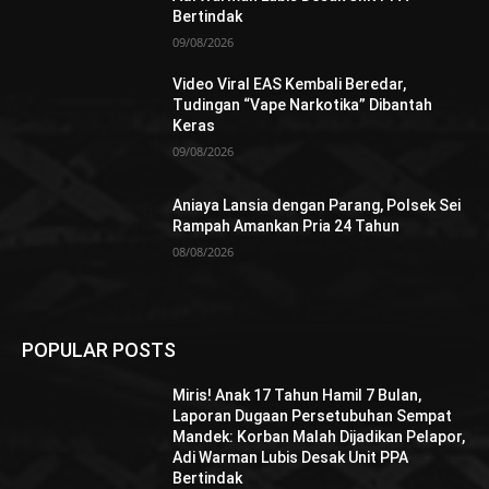
Bertindak
09/08/2026
Video Viral EAS Kembali Beredar,
Tudingan “Vape Narkotika” Dibantah
Keras
09/08/2026
Aniaya Lansia dengan Parang, Polsek Sei
Rampah Amankan Pria 24 Tahun
08/08/2026
POPULAR POSTS
Miris! Anak 17 Tahun Hamil 7 Bulan,
Laporan Dugaan Persetubuhan Sempat
Mandek: Korban Malah Dijadikan Pelapor,
Adi Warman Lubis Desak Unit PPA
Bertindak