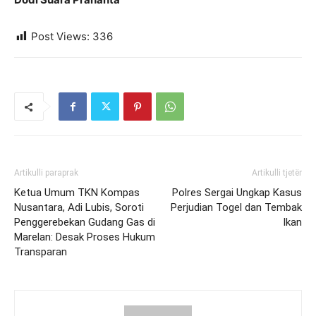
Post Views:
336
Artikulli paraprak
Artikulli tjetër
Ketua Umum TKN Kompas
Polres Sergai Ungkap Kasus
Nusantara, Adi Lubis, Soroti
Perjudian Togel dan Tembak
Penggerebekan Gudang Gas di
Ikan
Marelan: Desak Proses Hukum
Transparan