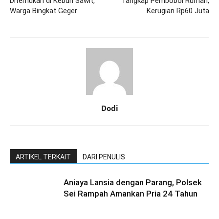
Ditemukan di Kebun Sawit,
Tangkap Pembobol Rumah,
Warga Bingkat Geger
Kerugian Rp60 Juta
Dodi
ARTIKEL TERKAIT
DARI PENULIS
Aniaya Lansia dengan Parang, Polsek
Sei Rampah Amankan Pria 24 Tahun