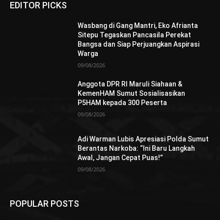
EDITOR PICKS
Wasbang di Gang Mantri, Eko Afrianta
Sitepu Tegaskan Pancasila Perekat
Bangsa dan Siap Perjuangkan Aspirasi
Warga
09/08/2026
Anggota DPR RI Maruli Siahaan &
KemenHAM Sumut Sosialisasikan
P5HAM kepada 300 Peserta
09/08/2026
Adi Warman Lubis Apresiasi Polda Sumut
Berantas Narkoba: “Ini Baru Langkah
Awal, Jangan Cepat Puas!”
09/08/2026
POPULAR POSTS