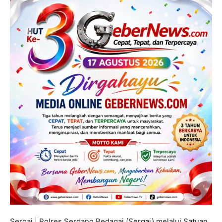
Sergai | Polres Serdang Bedagai (Sergai) melalui Satuan