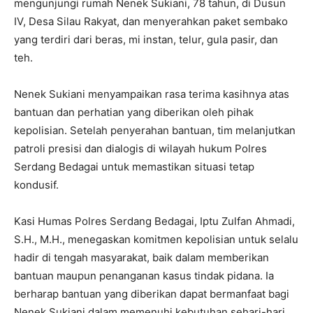
mengunjungi rumah Nenek Sukiani, 78 tahun, di Dusun
IV, Desa Silau Rakyat, dan menyerahkan paket sembako
yang terdiri dari beras, mi instan, telur, gula pasir, dan
teh.
Nenek Sukiani menyampaikan rasa terima kasihnya atas
bantuan dan perhatian yang diberikan oleh pihak
kepolisian. Setelah penyerahan bantuan, tim melanjutkan
patroli presisi dan dialogis di wilayah hukum Polres
Serdang Bedagai untuk memastikan situasi tetap
kondusif.
Kasi Humas Polres Serdang Bedagai, Iptu Zulfan Ahmadi,
S.H., M.H., menegaskan komitmen kepolisian untuk selalu
hadir di tengah masyarakat, baik dalam memberikan
bantuan maupun penanganan kasus tindak pidana. Ia
berharap bantuan yang diberikan dapat bermanfaat bagi
Nenek Sukiani dalam memenuhi kebutuhan sehari-hari.