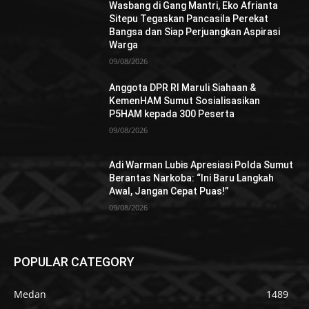
Wasbang di Gang Mantri, Eko Afrianta
Sitepu Tegaskan Pancasila Perekat
Bangsa dan Siap Perjuangkan Aspirasi
Warga
09/08/2026
Anggota DPR RI Maruli Siahaan &
KemenHAM Sumut Sosialisasikan
P5HAM kepada 300 Peserta
09/08/2026
Adi Warman Lubis Apresiasi Polda Sumut
Berantas Narkoba: “Ini Baru Langkah
Awal, Jangan Cepat Puas!”
09/08/2026
POPULAR CATEGORY
Medan
1489