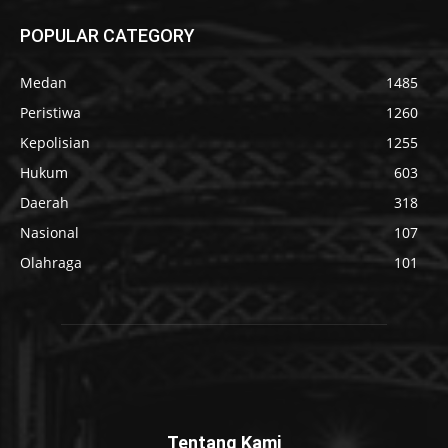
POPULAR CATEGORY
Medan
1485
Peristiwa
1260
Kepolisian
1255
Hukum
603
Daerah
318
Nasional
107
Olahraga
101
Tentang Kami