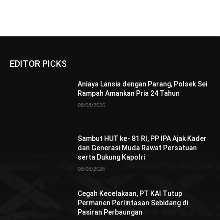
EDITOR PICKS
Aniaya Lansia dengan Parang, Polsek Sei
Rampah Amankan Pria 24 Tahun
08/08/2026
Sambut HUT ke- 81 RI, PP IPA Ajak Kader
dan Generasi Muda Rawat Persatuan
serta Dukung Kapolri
08/08/2026
Cegah Kecelakaan, PT KAI Tutup
Permanen Perlintasan Sebidang di
Pasiran Perbaungan