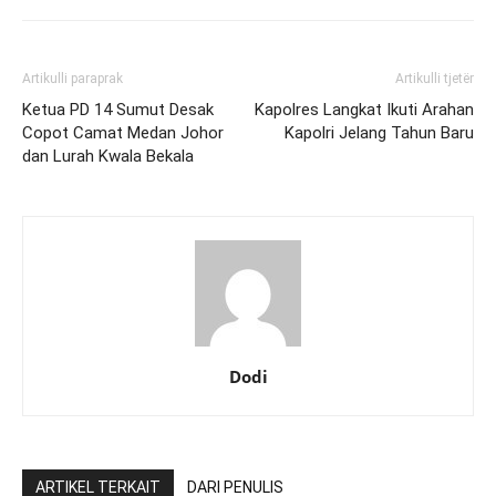
Artikulli paraprak
Artikulli tjetër
Ketua PD 14 Sumut Desak
Kapolres Langkat Ikuti Arahan
Copot Camat Medan Johor
Kapolri Jelang Tahun Baru
dan Lurah Kwala Bekala
Dodi
ARTIKEL TERKAIT
DARI PENULIS