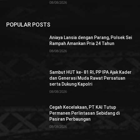
08/08/2026
POPULAR POSTS
Aniaya Lansia dengan Parang, Polsek Sei
Rampah Amankan Pria 24 Tahun
08/08/2026
Sambut HUT ke- 81 RI, PP IPA Ajak Kader
dan Generasi Muda Rawat Persatuan
serta Dukung Kapolri
08/08/2026
Cegah Kecelakaan, PT KAI Tutup
Permanen Perlintasan Sebidang di
Pasiran Perbaungan
08/08/2026