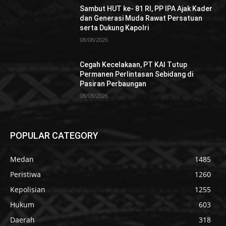
Sambut HUT ke- 81 RI, PP IPA Ajak Kader
dan Generasi Muda Rawat Persatuan
serta Dukung Kapolri
08/08/2026
Cegah Kecelakaan, PT KAI Tutup
Permanen Perlintasan Sebidang di
Pasiran Perbaungan
08/08/2026
POPULAR CATEGORY
Medan
1485
Peristiwa
1260
Kepolisian
1255
Hukum
603
Daerah
318