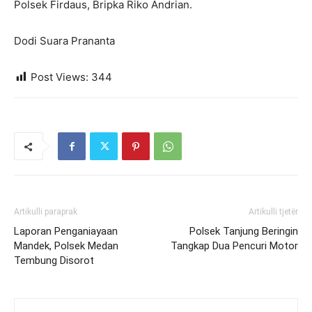
Polsek Firdaus, Bripka Riko Andrian.
Dodi Suara Prananta
Post Views:
344
Artikulli paraprak
Artikulli tjetër
Laporan Penganiayaan
Polsek Tanjung Beringin
Mandek, Polsek Medan
Tangkap Dua Pencuri Motor
Tembung Disorot