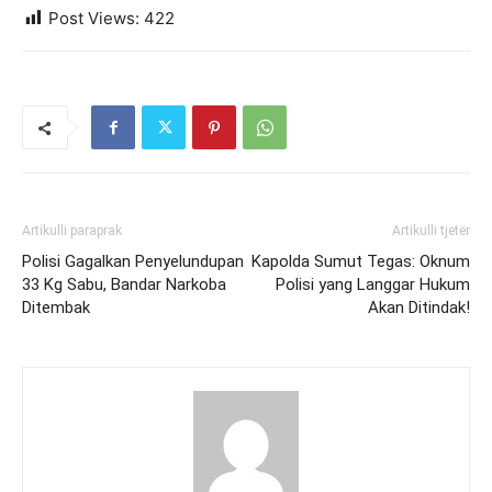
Post Views:
422
Artikulli paraprak
Artikulli tjetër
Polisi Gagalkan Penyelundupan
Kapolda Sumut Tegas: Oknum
33 Kg Sabu, Bandar Narkoba
Polisi yang Langgar Hukum
Ditembak
Akan Ditindak!