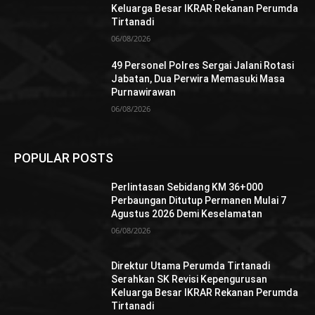
Keluarga Besar IKRAR Rekanan Perumda
Tirtanadi
06/08/2026
49 Personel Polres Sergai Jalani Rotasi
Jabatan, Dua Perwira Memasuki Masa
Purnawirawan
06/08/2026
POPULAR POSTS
Perlintasan Sebidang KM 36+000
Perbaungan Ditutup Permanen Mulai 7
Agustus 2026 Demi Keselamatan
06/08/2026
Direktur Utama Perumda Tirtanadi
Serahkan SK Revisi Kepengurusan
Keluarga Besar IKRAR Rekanan Perumda
Tirtanadi